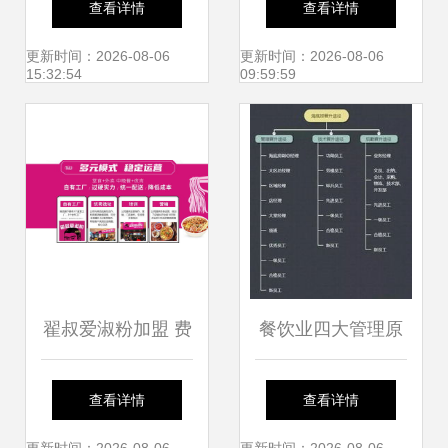
查看详情
查看详情
级食堂托管服务典
配送、剧组餐、活
更新时间：2026-08-06
更新时间：2026-08-06
15:32:54
09:59:59
范
动餐与食堂承包管
理在北京生活配送
中的应用
翟叔爱淑粉加盟 费
餐饮业四大管理原
用、代理条件与品
则 解析海底捞的成
查看详情
查看详情