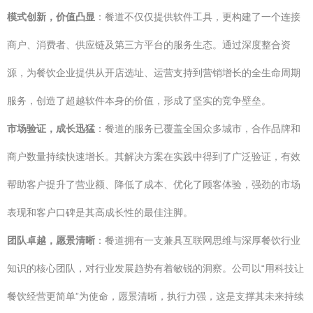
模式创新，价值凸显
：餐道不仅仅提供软件工具，更构建了一个连接
商户、消费者、供应链及第三方平台的服务生态。通过深度整合资
源，为餐饮企业提供从开店选址、运营支持到营销增长的全生命周期
服务，创造了超越软件本身的价值，形成了坚实的竞争壁垒。
市场验证，成长迅猛
：餐道的服务已覆盖全国众多城市，合作品牌和
商户数量持续快速增长。其解决方案在实践中得到了广泛验证，有效
帮助客户提升了营业额、降低了成本、优化了顾客体验，强劲的市场
表现和客户口碑是其高成长性的最佳注脚。
团队卓越，愿景清晰
：餐道拥有一支兼具互联网思维与深厚餐饮行业
知识的核心团队，对行业发展趋势有着敏锐的洞察。公司以“用科技让
餐饮经营更简单”为使命，愿景清晰，执行力强，这是支撑其未来持续