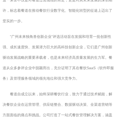
这一荣誉不仅是对餐道过去成绩的肯定，更是对其未来发展的深切期
许，标志着餐道在推动餐饮行业数字化、智能化转型的征途上迈出了
坚实的一步。
“广州未来独角兽创新企业”评选活动旨在发掘和培育一批创新性
强、成长速度快、发展潜力巨大的高科技创新企业，它们是广州创新
驱动发展战略的重要承载者，也是未来经济高质量发展的生力军。餐
道从众多参评企业中脱颖而出，充分证明了其在餐饮SaaS（软件即服
务）及管理服务领域的领先地位和强大竞争力。
餐道自成立以来，始终深耕餐饮行业，致力于通过技术赋能，解
决餐饮企业在运营管理、供应链整合、数据驱动决策、全渠道营销等
方面面临的痛点和挑战。公司打造了一站式餐饮管理解决方案，涵盖