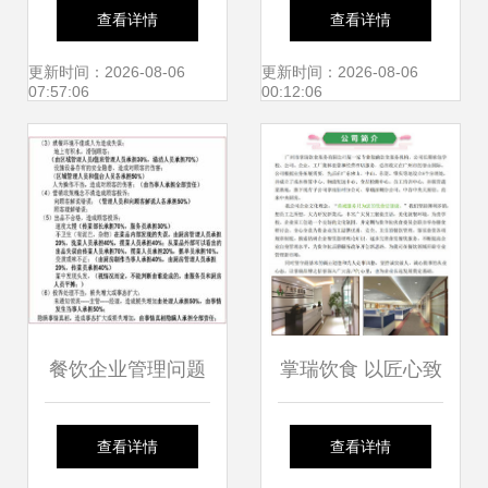
出新冠病毒 7个社
业管理服务网站模
查看详情
查看详情
区封闭
板新浪潮
更新时间：2026-08-06
更新时间：2026-08-06
07:57:06
00:12:06
餐饮企业管理问题
掌瑞饮食 以匠心致
诊断与管理服务提
餐饮，探索企业管
查看详情
查看详情