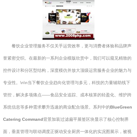
餐饮企业管理服务不仅关乎运营效率，更与消费者体验和品牌声
誉紧密交织。在最新的一系列企业模版欣赏中，我们可以窥见精致的
控件设计和分区型结构，深度模仿并放大顶级运营服务企业的魅力与
专业性。\n\n当下餐饮企业趋向化管理与多元，科技的力量辅助线下
管控，解决多项痛点——食品安全追踪、成本核算的轻盈化、维护跨
系统信息等多种需求攀升迅速的商业配合场景。系列中的
BlueGreen
Catering Command
背景加装过滤扁平展签区块显示了核心控制界
面，垂直管理与联动调度正驱动安全厨房一体化的实况图展示，被视