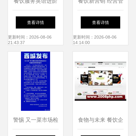
餐饮服务英语进阶
餐饮新营销 经营管
从零基础到无缝沟
理全指导——聚焦
查看详情
查看详情
通的实用宝典
餐饮企业转型与管
更新时间：2026-08-06
更新时间：2026-08-06
21:43:37
14:14:00
理服务升级
警惕 又一菜市场检
食物与未来 餐饮企